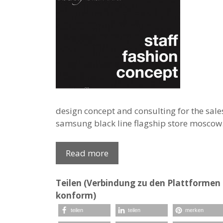
design concept and consulting for the sales 
samsung black line flagship store moscow
Read more
Teilen (Verbindung zu den Plattformen e
konform)
teilen
teilen
merken