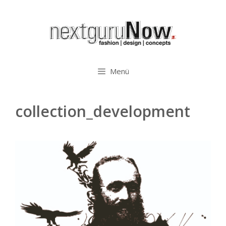
Zum
Inhalt
springen
Menü
collection_development