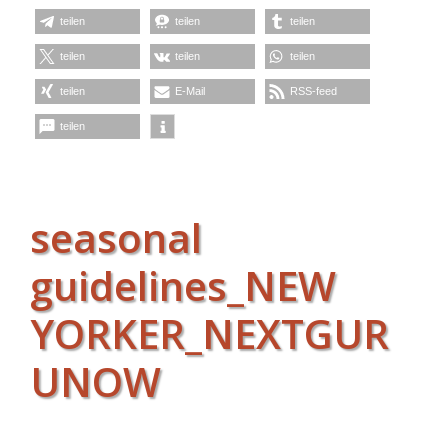
teilen
teilen
teilen
teilen
teilen
teilen
teilen
E-Mail
RSS-feed
teilen
seasonal
guidelines_NEW
YORKER_NEXTGUR
UNOW