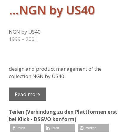
…NGN by US40
NGN by US40
1999 – 2001
design and product management of the
collection NGN by US40
Read more
Teilen (Verbindung zu den Plattformen erst
bei Klick - DSGVO konform)
teilen
teilen
merken