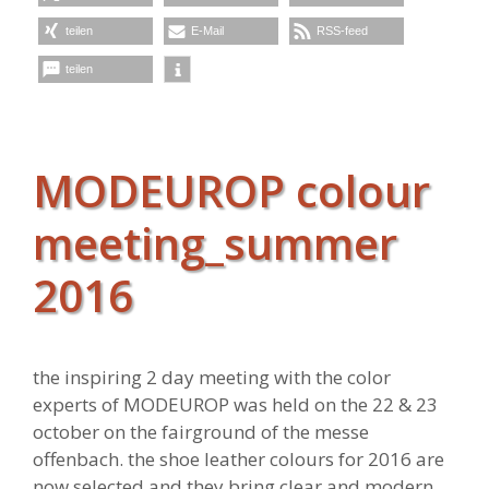
teilen
E-Mail
RSS-feed
teilen
MODEUROP colour
meeting_summer
2016
the inspiring 2 day meeting with the color
experts of MODEUROP was held on the 22 & 23
october on the fairground of the messe
offenbach. the shoe leather colours for 2016 are
now selected and they bring clear and modern