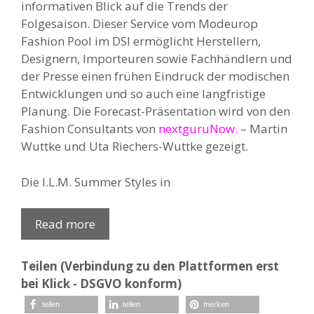
informativen Blick auf die Trends der
Folgesaison. Dieser Service vom Modeurop
Fashion Pool im DSI ermöglicht Herstellern,
Designern, Importeuren sowie Fachhändlern und
der Presse einen frühen Eindruck der modischen
Entwicklungen und so auch eine langfristige
Planung. Die Forecast-Präsentation wird von den
Fashion Consultants von
nextguruNow
.
– Martin
Wuttke und Uta Riechers-Wuttke gezeigt.
Die I.L.M. Summer Styles in
Read more
Teilen (Verbindung zu den Plattformen erst
bei Klick - DSGVO konform)
teilen
teilen
merken