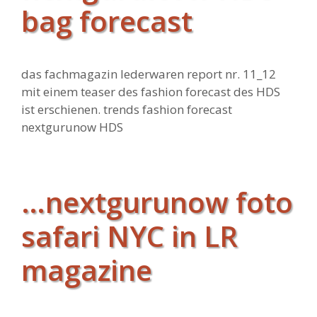
bag forecast
das fachmagazin lederwaren report nr. 11_12
mit einem teaser des fashion forecast des HDS
ist erschienen. trends fashion forecast
nextgurunow HDS
…nextgurunow foto
safari NYC in LR
magazine