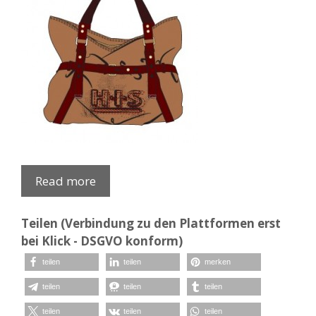
Read more
Teilen (Verbindung zu den Plattformen erst
bei Klick - DSGVO konform)
teilen
teilen
merken
teilen
teilen
teilen
teilen
teilen
teilen