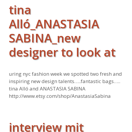
tina
Alló_ANASTASIA
SABINA_new
designer to look at
uring nyc fashion week we spotted two fresh and
inspiring new design talents…..fantastic bags…..
tina Alló and ANASTASIA SABINA
http://www.etsy.com/shop/AnastasiaSabina
interview mit