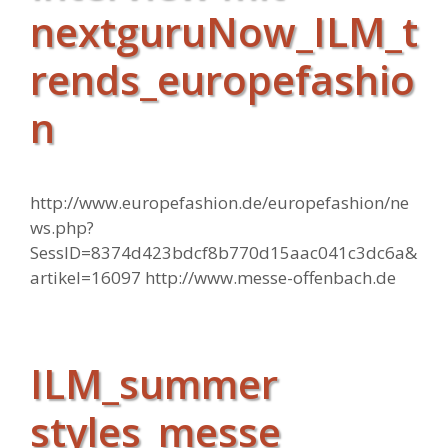
nextguruNow_ILM_t
rends_europefashio
n
http://www.europefashion.de/europefashion/ne
ws.php?
SessID=8374d423bdcf8b770d15aac041c3dc6a&
artikel=16097 http://www.messe-offenbach.de
ILM_summer
styles_messe