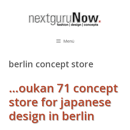
Zum
Inhalt
springen
Menü
berlin concept store
…oukan 71 concept
store for japanese
design in berlin