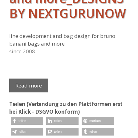
BY NEXTGURUNOW
line development and bag design for bruno
banani bags and more
since 2008
Read more
Teilen (Verbindung zu den Plattformen erst
bei Klick - DSGVO konform)
teilen
teilen
merken
teilen
teilen
teilen