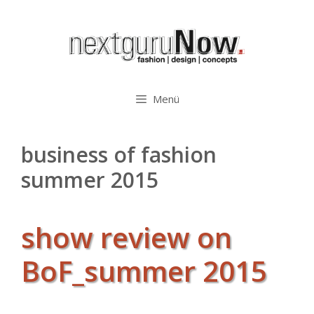
Zum
Inhalt
springen
Menü
business of fashion
summer 2015
show review on
BoF_summer 2015