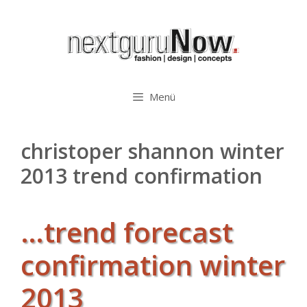
Zum
Inhalt
springen
Menü
christoper shannon winter
2013 trend confirmation
…trend forecast
confirmation winter
2013