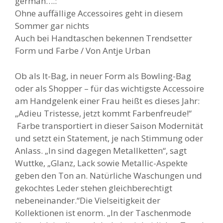
german….:
Ohne auffällige Accessoires geht in diesem
Sommer gar nichts
Auch bei Handtaschen bekennen Trendsetter
Form und Farbe / Von Antje Urban
Ob als It-Bag, in neuer Form als Bowling-Bag
oder als Shopper – für das wichtigste Accessoire
am Handgelenk einer Frau heißt es dieses Jahr:
„Adieu Tristesse, jetzt kommt Farbenfreude!“
Farbe transportiert in dieser Saison Modernität
und setzt ein Statement, je nach Stimmung oder
Anlass. „In sind dagegen Metallketten“, sagt
Wuttke, „Glanz, Lack sowie Metallic-Aspekte
geben den Ton an. Natürliche Waschungen und
gekochtes Leder stehen gleichberechtigt
nebeneinander.“Die Vielseitigkeit der
Kollektionen ist enorm. „In der Taschenmode