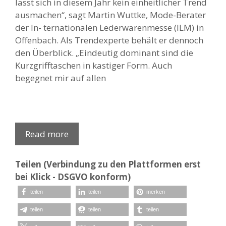
lässt sich in diesem Jahr kein einheitlicher Trend
ausmachen“, sagt Martin Wuttke, Mode-Berater
der In- ternationalen Lederwarenmesse (ILM) in
Offenbach. Als Trendexperte behält er dennoch
den Überblick. „Eindeutig dominant sind die
Kurzgrifftaschen in kastiger Form. Auch
begegnet mir auf allen
Read more
Teilen (Verbindung zu den Plattformen erst
bei Klick - DSGVO konform)
teilen
teilen
merken
teilen
teilen
teilen