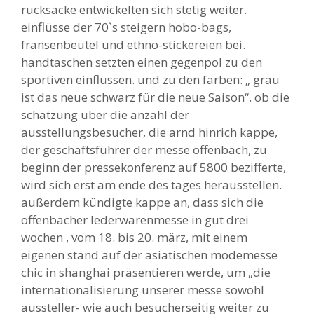
rucksäcke entwickelten sich stetig weiter.
einflüsse der 70`s steigern hobo-bags,
fransenbeutel und ethno-stickereien bei.
handtaschen setzten einen gegenpol zu den
sportiven einflüssen. und zu den farben: „ grau
ist das neue schwarz für die neue Saison“. ob die
schätzung über die anzahl der
ausstellungsbesucher, die arnd hinrich kappe,
der geschäftsführer der messe
offenbach, zu
beginn der pressekonferenz auf 5800 bezifferte,
wird sich erst am ende des tages herausstellen.
außerdem kündigte kappe an, dass sich die
offenbacher lederwarenmesse in gut drei
wochen , vom 18. bis 20. märz, mit einem
eigenen stand auf der asiatischen modemesse
chic in shanghai präsentieren werde, um „die
internationalisierung unserer messe sowohl
aussteller- wie auch besucherseitig weiter zu