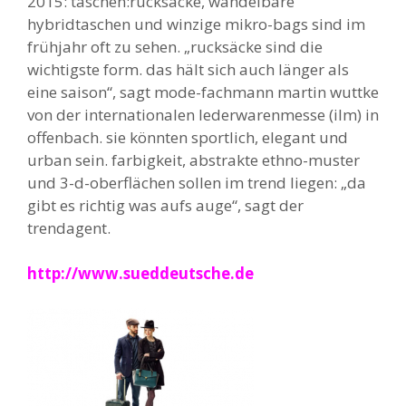
2015: taschen:rucksäcke, wandelbare
hybridtaschen und winzige mikro-bags sind im
frühjahr oft zu sehen. „rucksäcke sind die
wichtigste form. das hält sich auch länger als
eine saison“, sagt mode-fachmann martin wuttke
von der internationalen lederwarenmesse (ilm) in
offenbach. sie könnten sportlich, elegant und
urban sein. farbigkeit, abstrakte ethno-muster
und 3-d-oberflächen sollen im trend liegen: „da
gibt es richtig was aufs auge“, sagt der
trendagent.
http://www.sueddeutsche.de